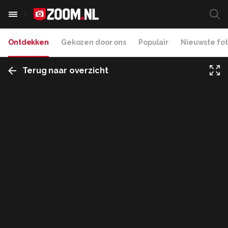
Ontdekken
Gekozen door ons
Populair
Nieuwste fot
Terug naar overzicht