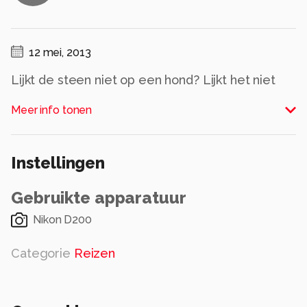
12 mei, 2013
Lijkt de steen niet op een hond? Lijkt het niet
alsof dat hij de wolken uitblasst?
Meer info tonen
Alle rechten voorbehouden
Instellingen
Gebruikte apparatuur
Nikon D200
Categorie
Reizen