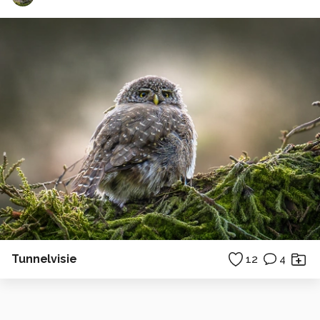
Tunnelvisie
12
4