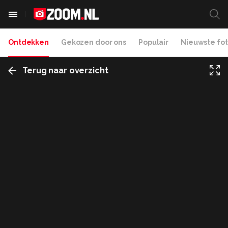
Ontdekken
Gekozen door ons
Populair
Nieuwste fot
Terug naar overzicht