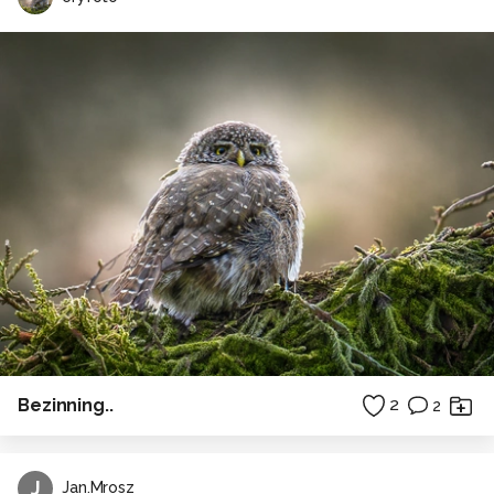
Bezinning..
2
2
J
Jan.Mrosz