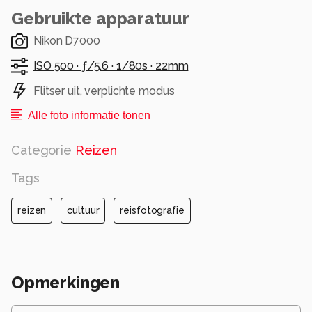
Gebruikte apparatuur
Nikon D7000
ISO 500 ·
ƒ/5.6 ·
1/80s ·
22mm
Flitser uit, verplichte modus
Alle foto informatie tonen
Categorie
Reizen
Tags
reizen
cultuur
reisfotografie
Opmerkingen