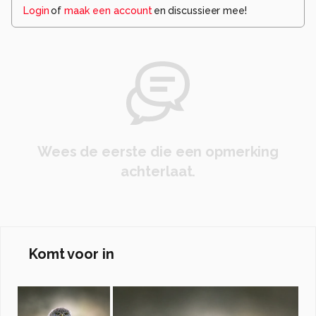
Login
of
maak een account
en discussieer mee!
Wees de eerste die een opmerking
achterlaat.
Komt voor in