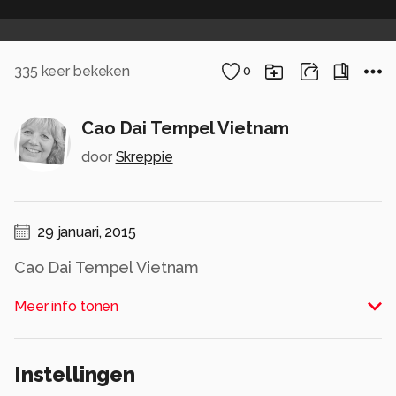
335
keer bekeken
0
Cao Dai Tempel Vietnam
door
Skreppie
29 januari, 2015
Cao Dai Tempel Vietnam
Alle rechten voorbehouden
Meer info tonen
Instellingen