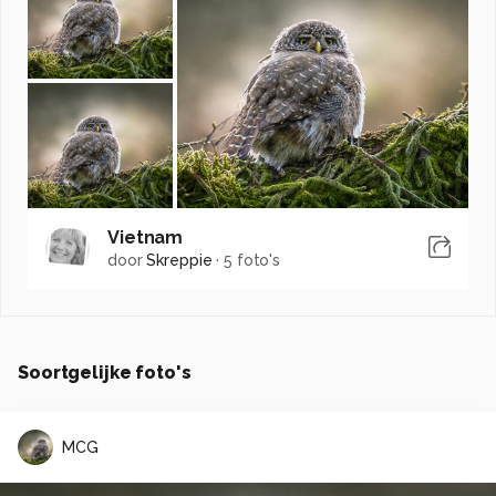
Vietnam
door
Skreppie
·
5 foto's
Soortgelijke foto's
MCG