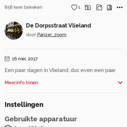
858
keer bekeken
1
De Dorpsstraat Vlieland
door
Panzer_zoom
16 mei, 2017
Een paar dagen in Vlieland, dus even een paar
honderd foto's maken.
Meer info tonen
Alle rechten voorbehouden
Instellingen
Gebruikte apparatuur