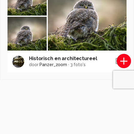
Historisch en architectureel
door
Panzer_zoom
·
3 foto's
Soortgelijke foto's
Jim46