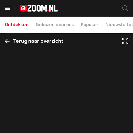
Ontdekken
Gekozen door ons
Populair
Nieuwste fot
Terug naar overzicht