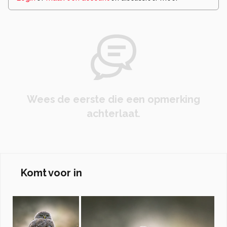
Wees de eerste die een opmerking
achterlaat.
Komt voor in