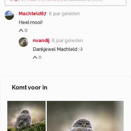
Machteld67
8 jaar geleden
Heel mooi!
0
nvandij
8 jaar geleden
Dankjewel Machteld :-)
0
Komt voor in