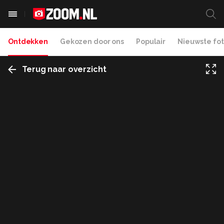
Ontdekken
Gekozen door ons
Populair
Nieuwste fot
Terug naar overzicht