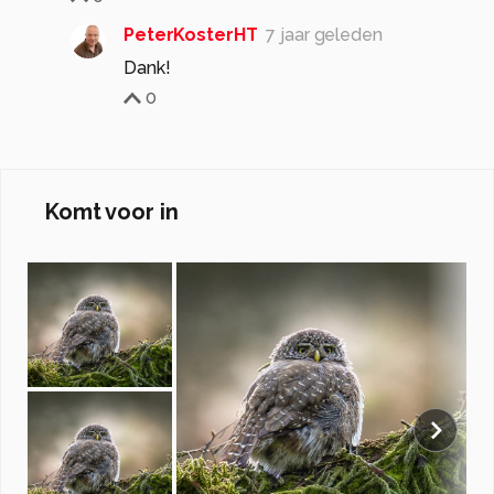
PeterKosterHT
7 jaar geleden
Dank!
0
Komt voor in