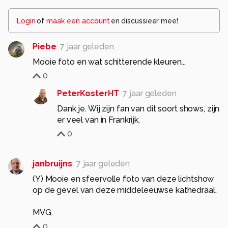
Login
of
maak een account
en discussieer mee!
Piebe
7 jaar geleden
Mooie foto en wat schitterende kleuren...
0
PeterKosterHT
7 jaar geleden
Dank je. Wij zijn fan van dit soort shows, zijn
er veel van in Frankrijk.
0
janbruijns
7 jaar geleden
(Y) Mooie en sfeervolle foto van deze lichtshow
op de gevel van deze middeleeuwse kathedraal.
MVG.
0