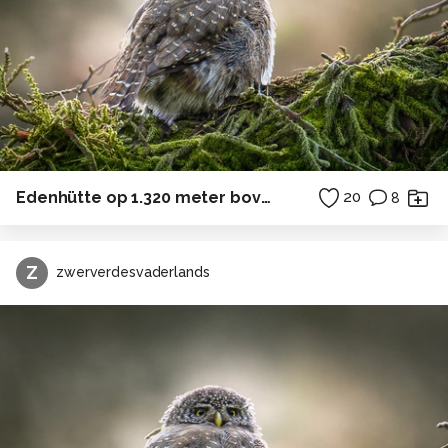
Edenhütte op 1.320 meter boven zeeniveau.
20
8
Z
zwerverdesvaderlands