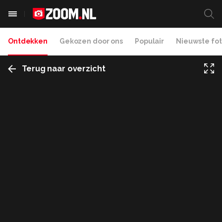
Ontdekken
Gekozen door ons
Populair
Nieuwste fot
Terug naar overzicht