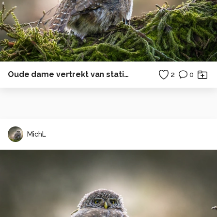
Oude dame vertrekt van station
2
0
MichL