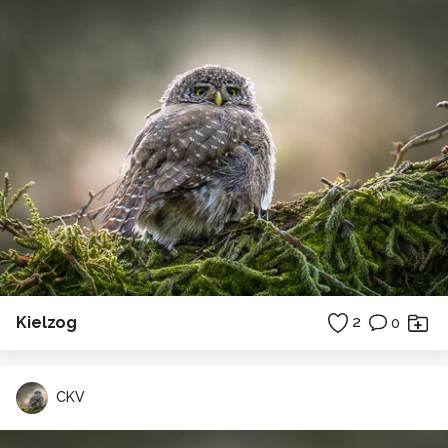
Kielzog
2
0
CKV