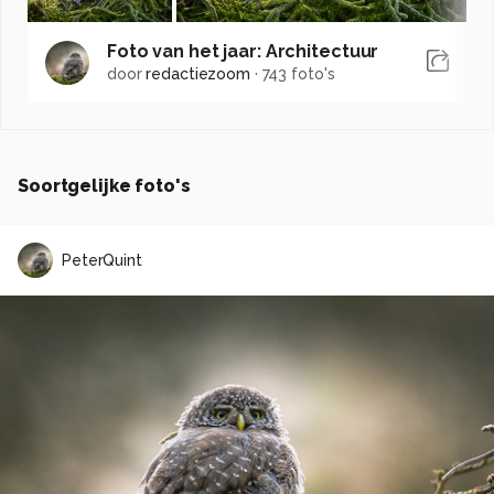
Foto van het jaar: Architectuur
door
redactiezoom
·
743 foto's
Soortgelijke foto's
PeterQuint