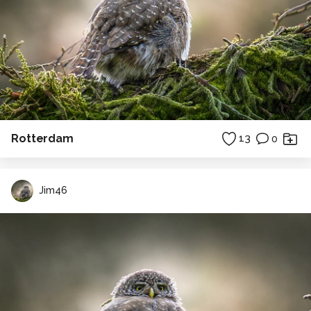
Rotterdam
13
0
Jim46