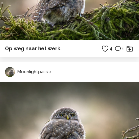
Op weg naar het werk.
4
1
Moonlightpassie