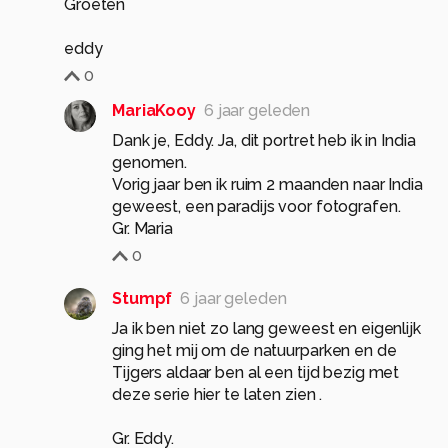
Groeten
eddy
0
MariaKooy
6 jaar geleden
Dank je, Eddy. Ja, dit portret heb ik in India
genomen.
Vorig jaar ben ik ruim 2 maanden naar India
geweest, een paradijs voor fotografen.
Gr. Maria
0
Stumpf
6 jaar geleden
Ja ik ben niet zo lang geweest en eigenlijk
ging het mij om de natuurparken en de
Tijgers aldaar ben al een tijd bezig met
deze serie hier te laten zien .
Gr. Eddy.