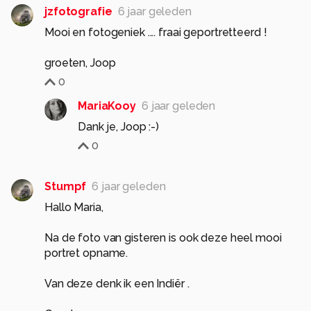
jzfotografie
6 jaar geleden
Mooi en fotogeniek .... fraai geportretteerd !
groeten, Joop
0
MariaKooy
6 jaar geleden
Dank je, Joop :-)
0
Stumpf
6 jaar geleden
Hallo Maria,
Na de foto van gisteren is ook deze heel mooi
portret opname.
Van deze denk ik een Indiër .