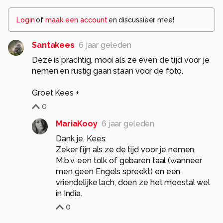
Login
of
maak een account
en discussieer mee!
Santakees
6 jaar geleden
Deze is prachtig, mooi als ze even de tijd voor je
nemen en rustig gaan staan voor de foto.
Groet Kees +
0
MariaKooy
6 jaar geleden
Dank je, Kees.
Zeker fijn als ze de tijd voor je nemen.
M.b.v. een tolk of gebaren taal (wanneer
men geen Engels spreekt) en een
vriendelijke lach, doen ze het meestal wel
in India.
0