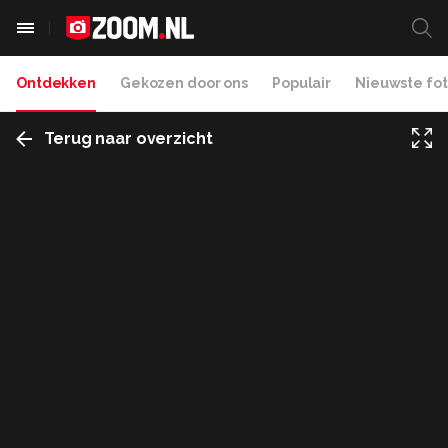
Ontdekken
Gekozen door ons
Populair
Nieuwste fot
Terug naar overzicht