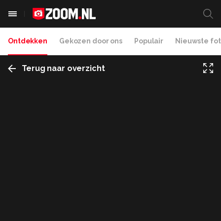
Ontdekken
Gekozen door ons
Populair
Nieuwste fot
Terug naar overzicht