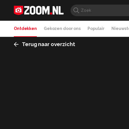
Ontdekken
Gekozen door ons
Populair
Nieuwste
Terug naar overzicht