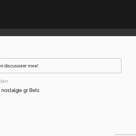
en discussieer mee!
eden
 nostalgie gr Bets