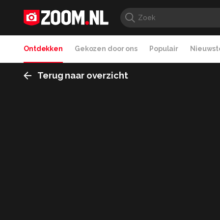
Ontdekken
Gekozen door ons
Populair
Nieuwste
Terug naar overzicht