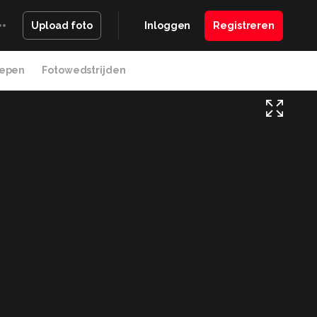
Inloggen
Registreren
Upload foto
epen
Fotowedstrijden