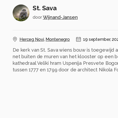
St. Sava
Wijnand-Jansen
door
Herceg Novi
,
Montenegro
19 september, 20
De kerk van St. Sava wiens bouw is toegewijd a
net buiten de muren van het klooster op een 
kathedraal Veliki hram Uspenija Presvete Bog
tussen 1777 en 1799 door de architect Nikola F
eiland Korcula.
Alle rechten voorbehouden
Instellingen