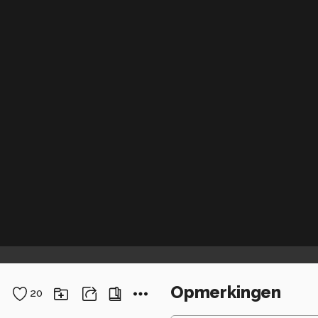
Opmerkingen
20