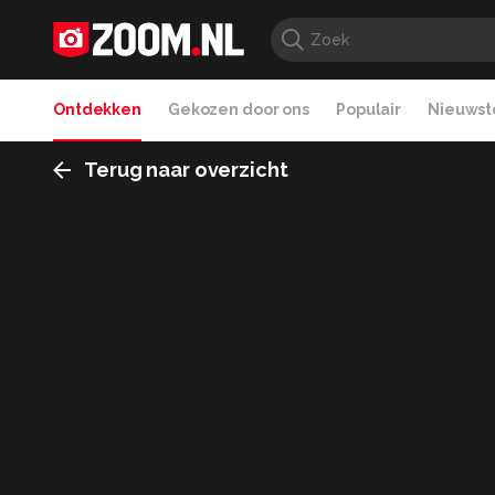
Ontdekken
Gekozen door ons
Populair
Nieuwste
Terug naar overzicht