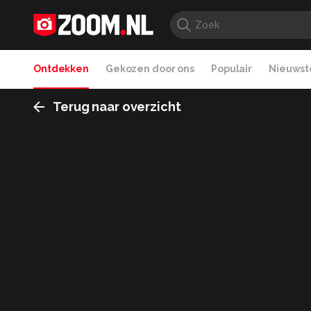
Ontdekken
Gekozen door ons
Populair
Nieuwste
Terug naar overzicht