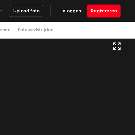
Inloggen
Registreren
Upload foto
epen
Fotowedstrijden