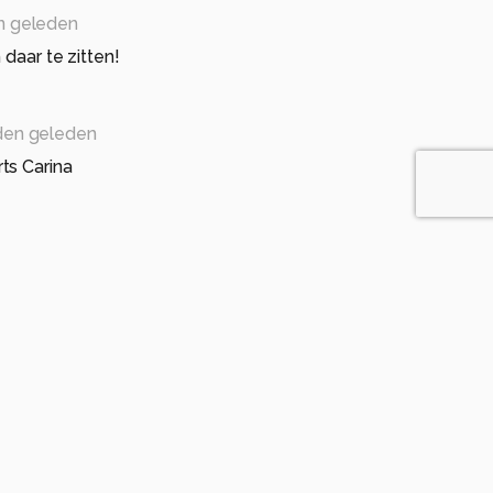
n geleden
 daar te zitten!
den geleden
ts Carina