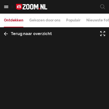
Ontdekken
Gekozen door ons
Populair
Nieuwste fot
Terug naar overzicht