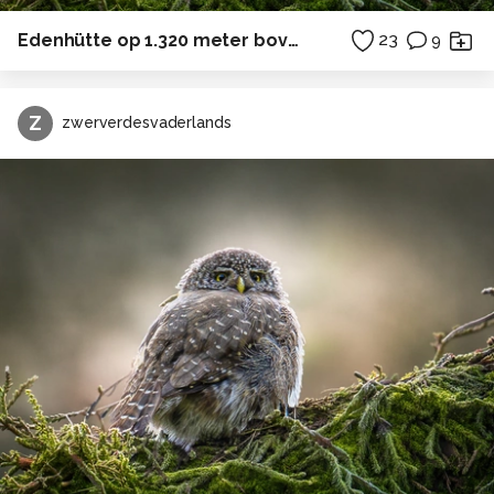
Edenhütte op 1.320 meter boven zeeniveau.
23
9
Z
zwerverdesvaderlands