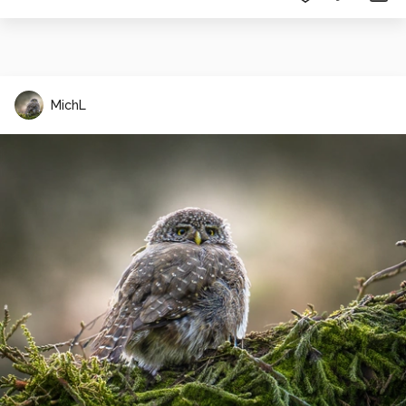
MichL