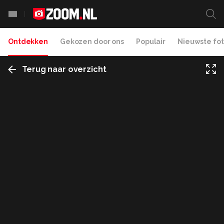
Ontdekken
Gekozen door ons
Populair
Nieuwste fot
Terug naar overzicht