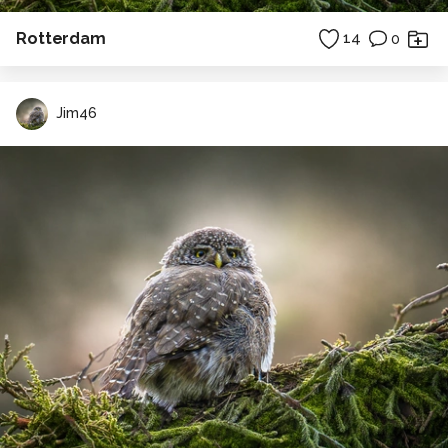
Rotterdam
14
0
Jim46