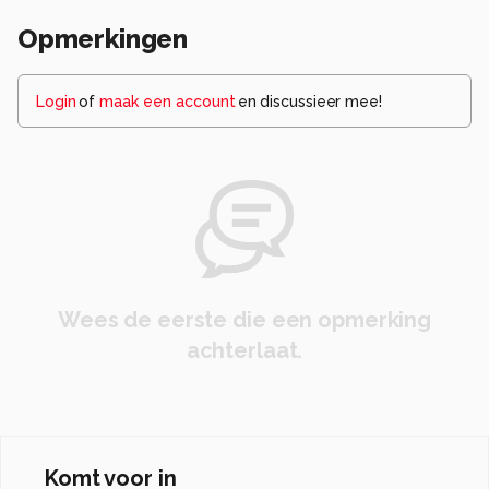
Opmerkingen
Login
of
maak een account
en discussieer mee!
Wees de eerste die een opmerking
achterlaat.
Komt voor in