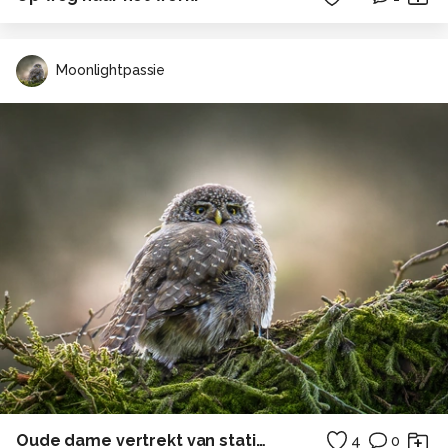
Moonlightpassie
Oude dame vertrekt van station
4
0