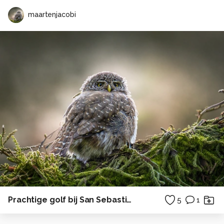
maartenjacobi
Prachtige golf bij San Sebastian
5
1