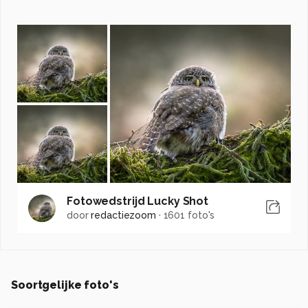
Fotowedstrijd Lucky Shot
door
redactiezoom
·
1601 foto's
Soortgelijke foto's