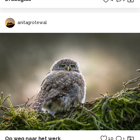
anitagrotewal
Op weg naar het werk.
10
1