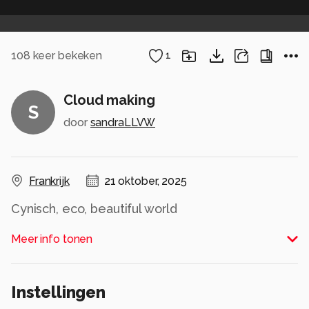
108
keer bekeken
1
Cloud making
S
door
sandraLLVW
Frankrijk
21 oktober, 2025
Cynisch, eco, beautiful world
Alle rechten voorbehouden
Meer info tonen
Instellingen