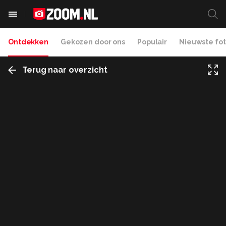
Ontdekken
Gekozen door ons
Populair
Nieuwste fot
Terug naar overzicht