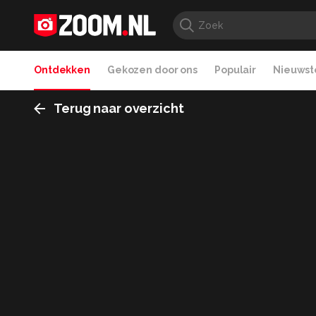
Ontdekken
Gekozen door ons
Populair
Nieuwste
Terug naar overzicht