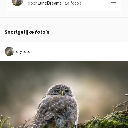
door
LuneDreams
·
14 foto's
Soortgelijke foto's
cfyfoto