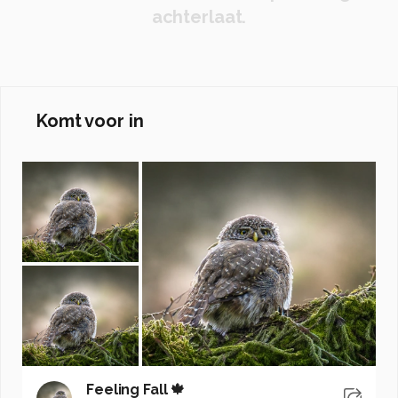
achterlaat.
Komt voor in
Feeling Fall 🍁