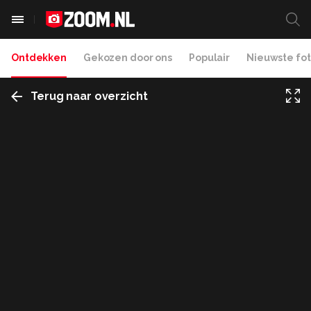
Ontdekken
Gekozen door ons
Populair
Nieuwste fot
Terug naar overzicht