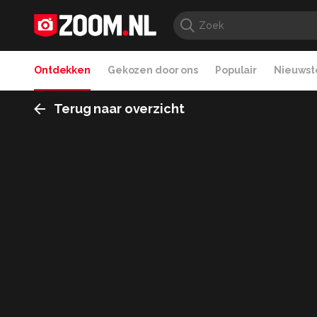
Ontdekken
Gekozen door ons
Populair
Nieuwste
Terug naar overzicht