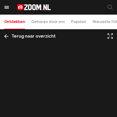
Ontdekken
Gekozen door ons
Populair
Nieuwste fot
Terug naar overzicht