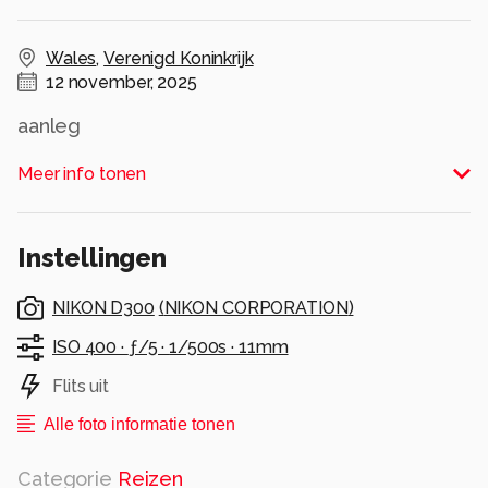
Wales
,
Verenigd Koninkrijk
12 november, 2025
aanleg
Alle rechten voorbehouden
Meer info tonen
Instellingen
NIKON D300
(
NIKON CORPORATION
)
ISO 400 ·
ƒ/5 ·
1/500s ·
11mm
Flits uit
Alle foto informatie tonen
Categorie
Reizen