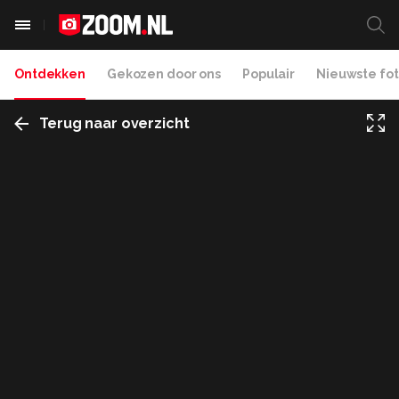
Ontdekken
Gekozen door ons
Populair
Nieuwste fot
Terug naar overzicht