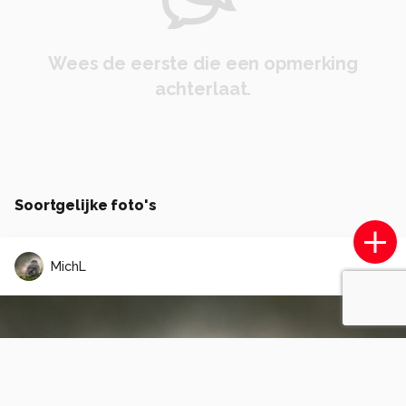
Wees de eerste die een opmerking
achterlaat.
Soortgelijke foto's
MichL