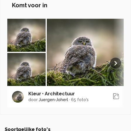
Komt voor in
Kleur • Architectuur
door
Juergen-Joherl
·
65 foto's
Soortgelijke foto's