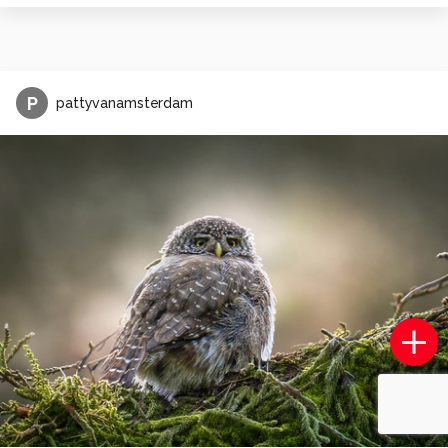
P
pattyvanamsterdam