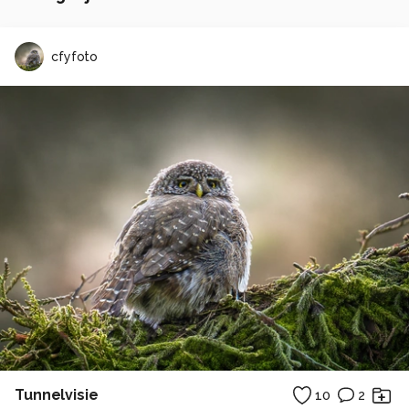
cfyfoto
Tunnelvisie
10
2