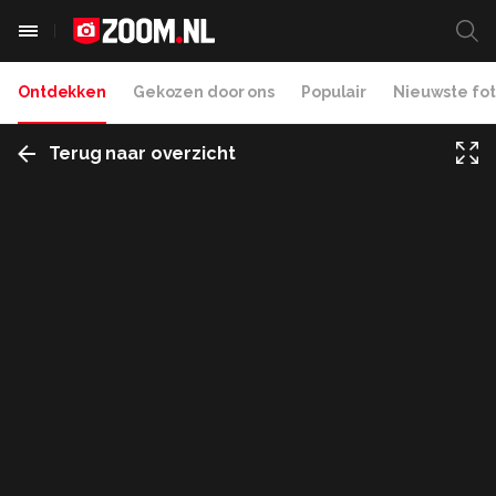
Ontdekken
Gekozen door ons
Populair
Nieuwste fot
Terug naar overzicht