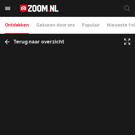
Ontdekken
Gekozen door ons
Populair
Nieuwste fot
Terug naar overzicht