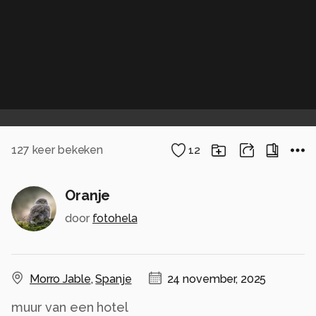
127
keer bekeken
12
Oranje
door
fotohela
Morro Jable
,
Spanje
24 november, 2025
muur van een hotel