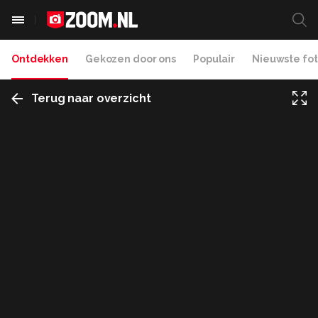
Ontdekken
Gekozen door ons
Populair
Nieuwste fot
Terug naar overzicht