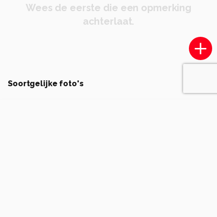
Wees de eerste die een opmerking
achterlaat.
Soortgelijke foto's
cfyfoto