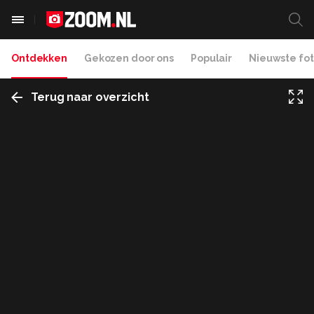
Ontdekken
Gekozen door ons
Populair
Nieuwste fot
Terug naar overzicht