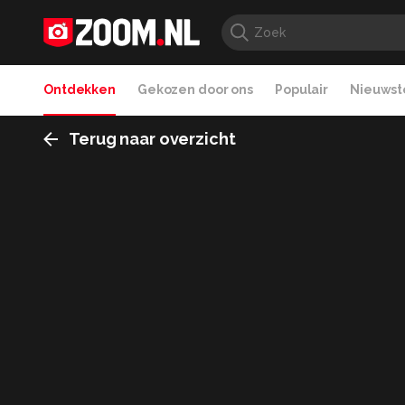
Ontdekken
Gekozen door ons
Populair
Nieuwste
Terug naar overzicht