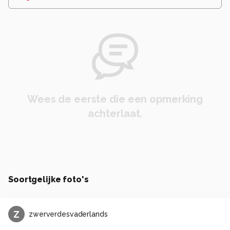
Wees de eerste die een opmerking
achterlaat.
Soortgelijke foto's
Z
zwerverdesvaderlands