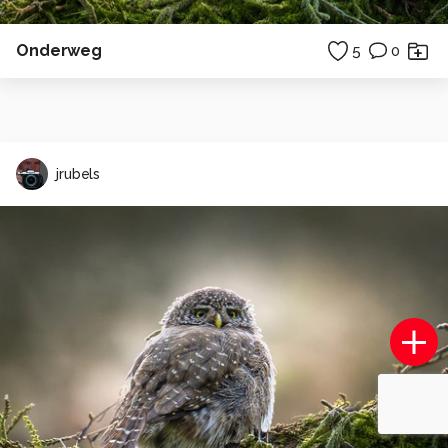
Onderweg
5
0
jrubels