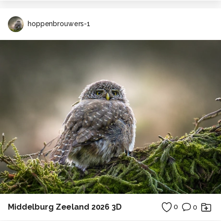
hoppenbrouwers-1
Middelburg Zeeland 2026 3D
0
0