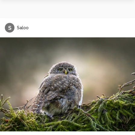
S
Saloo