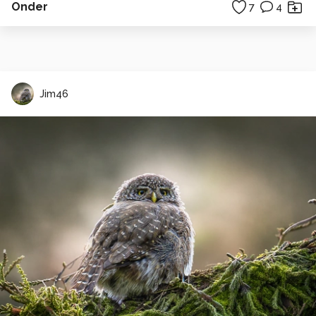
Onder
7
4
Jim46