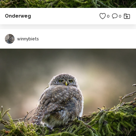
Onderweg
0
0
winnybiets