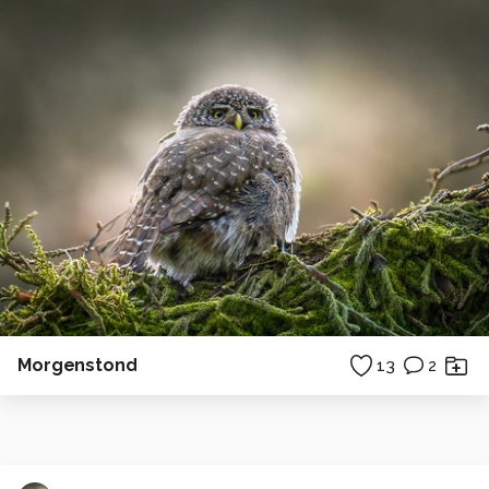
Morgenstond
13
2