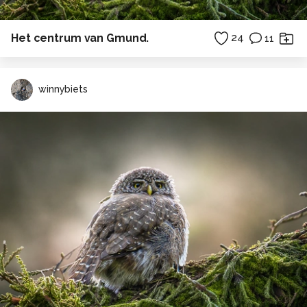
Het centrum van Gmund.
24
11
winnybiets