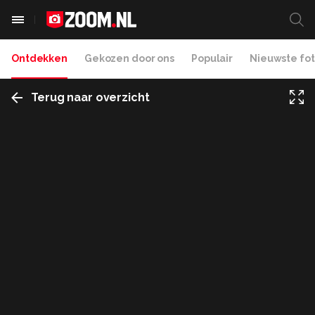
Ontdekken
Gekozen door ons
Populair
Nieuwste fot
Terug naar overzicht