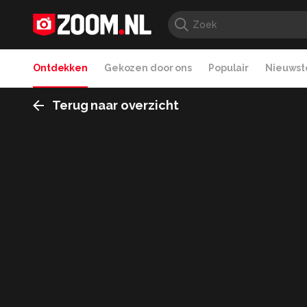
Ontdekken
Gekozen door ons
Populair
Nieuwste
Terug naar overzicht