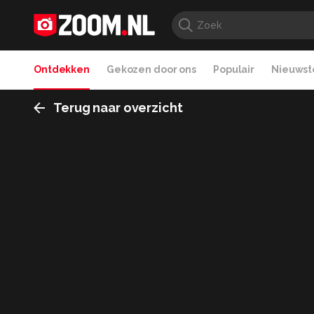
Ontdekken
Gekozen door ons
Populair
Nieuwste
Terug naar overzicht