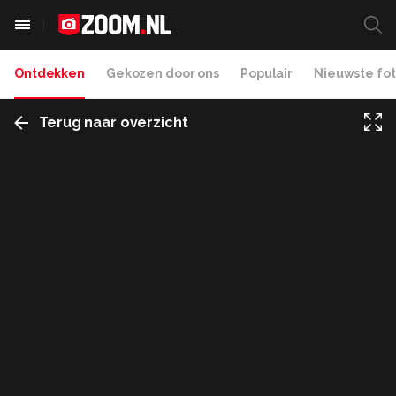
Ontdekken
Gekozen door ons
Populair
Nieuwste fot
Terug naar overzicht