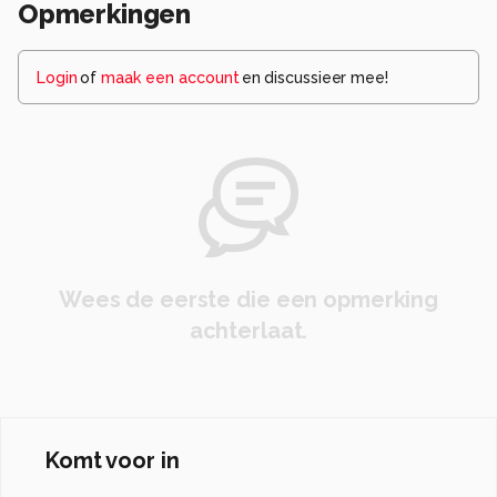
Opmerkingen
Login
of
maak een account
en discussieer mee!
Wees de eerste die een opmerking
achterlaat.
Komt voor in