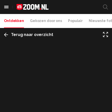
Ontdekken
Gekozen door ons
Populair
Nieuwste fot
Terug naar overzicht