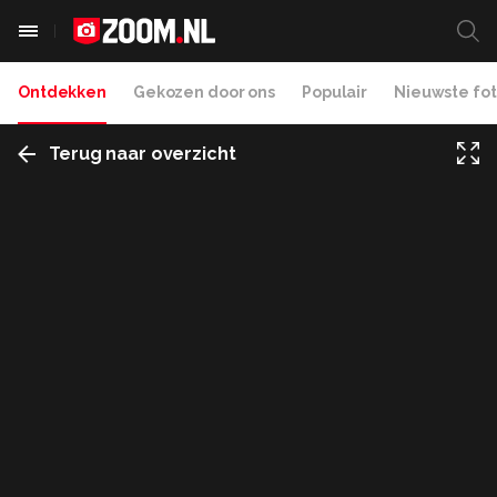
Ontdekken
Gekozen door ons
Populair
Nieuwste fot
Terug naar overzicht