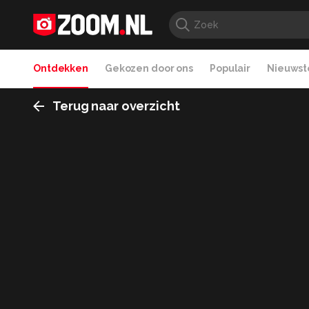
Ontdekken
Gekozen door ons
Populair
Nieuwste
Terug naar overzicht