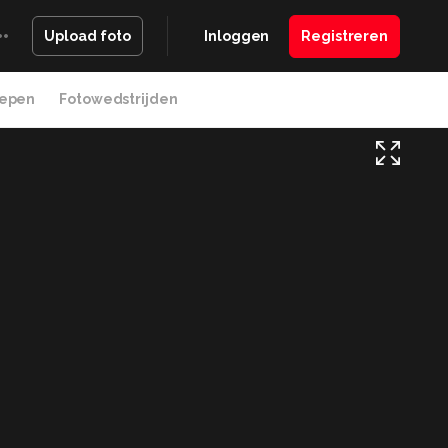
Inloggen
Registreren
Upload foto
epen
Fotowedstrijden