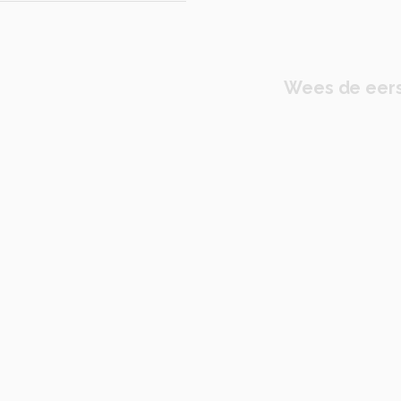
Wees de eers