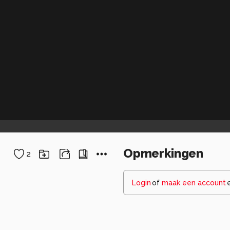
Opmerkingen
2
Login
of
maak een account