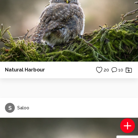
Natural Harbour
20
10
S
Saloo