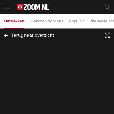
Ontdekken
Gekozen door ons
Populair
Nieuwste fot
Terug naar overzicht