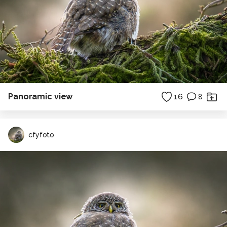
Panoramic view
16
8
cfyfoto