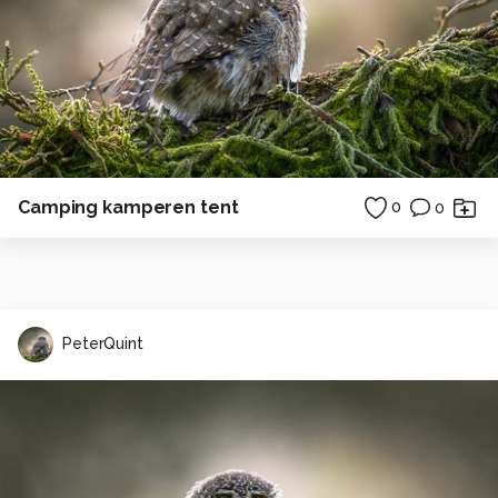
Camping kamperen tent
0
0
PeterQuint