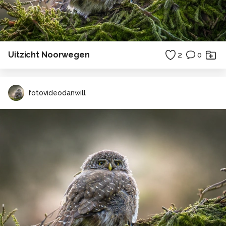
Uitzicht Noorwegen
2
0
fotovideodanwill