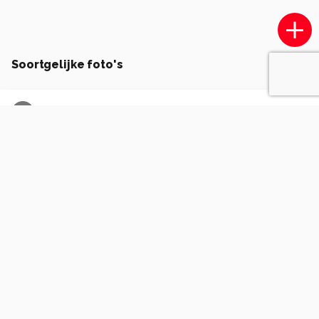
Soortgelijke foto's
J
Jan.Mrosz