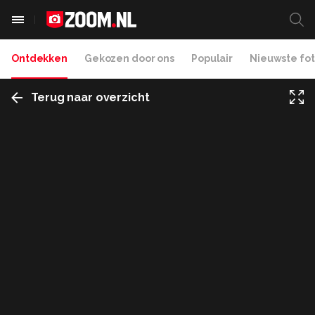
Ontdekken
Gekozen door ons
Populair
Nieuwste fot
Terug naar overzicht