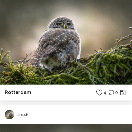
Rotterdam
4
0
Jim46