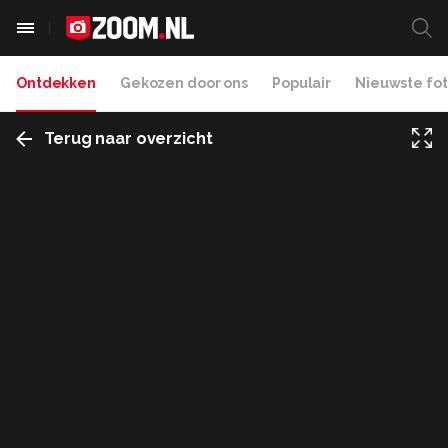
Ontdekken
Gekozen door ons
Populair
Nieuwste fot
Terug naar overzicht