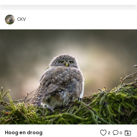
CKV
Hoog en droog
2
0