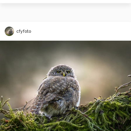
cfyfoto