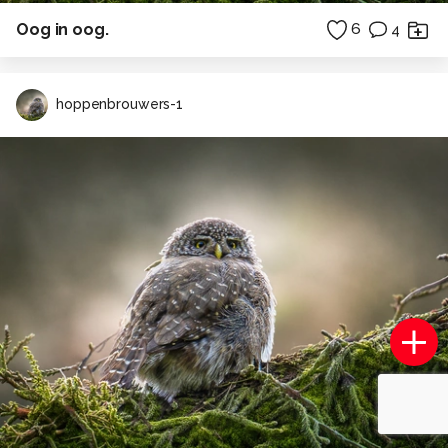
Oog in oog.
6
4
hoppenbrouwers-1