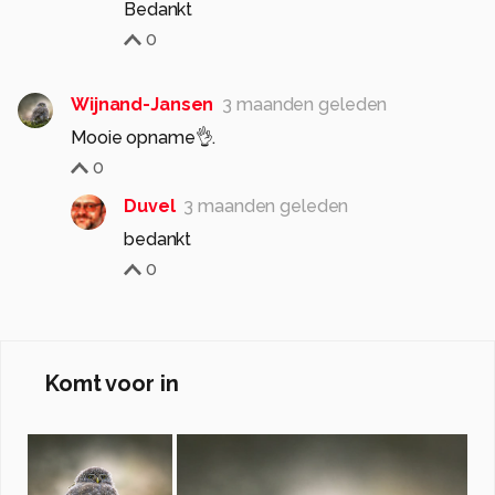
Bedankt
0
Wijnand-Jansen
3 maanden geleden
Mooie opname👌.
0
Duvel
3 maanden geleden
bedankt
0
Komt voor in