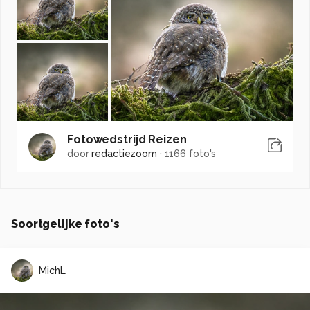
Fotowedstrijd Reizen
door
redactiezoom
·
1166 foto's
Soortgelijke foto's
MichL