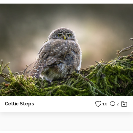
Celtic Steps
10
2