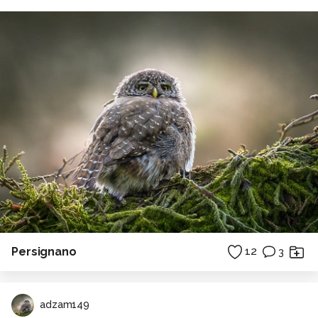
Persignano
12
3
adzam149