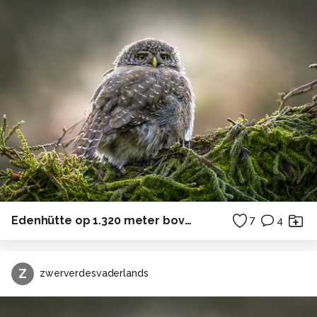
Edenhütte op 1.320 meter boven zeeniveau.
7
4
Z
zwerverdesvaderlands