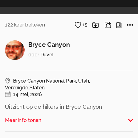
122
keer bekeken
15
Bryce Canyon
door
Duvel
Bryce Canyon National Park
,
Utah
,
Verenigde Staten
14 mei, 2026
Uitzicht op de hikers in Bryce Canyon
Alle rechten voorbehouden
Meer info tonen