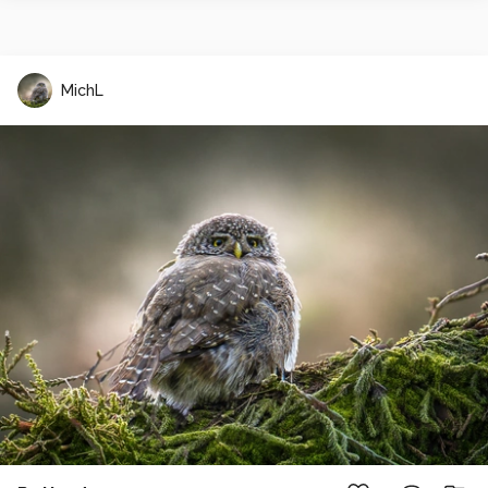
MichL