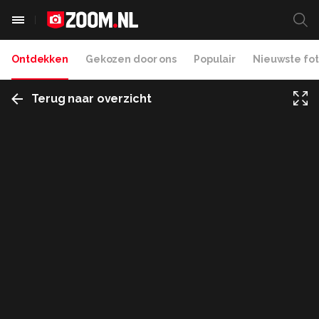
Ontdekken
Gekozen door ons
Populair
Nieuwste fot
Terug naar overzicht