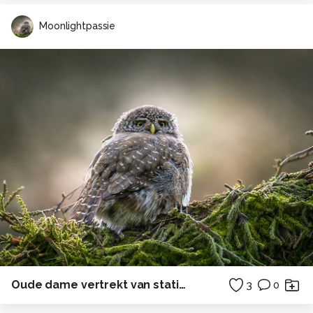
Moonlightpassie
Oude dame vertrekt van station
3
0