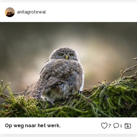
anitagrotewal
Op weg naar het werk.
7
1