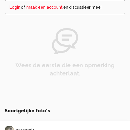
Login
of
maak een account
en discussieer mee!
Wees de eerste die een opmerking
achterlaat.
Soortgelijke foto's