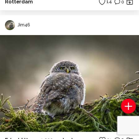
Rotterdam
14
0
Jim46