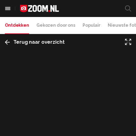
Ontdekken
Gekozen door ons
Populair
Nieuwste fot
Terug naar overzicht