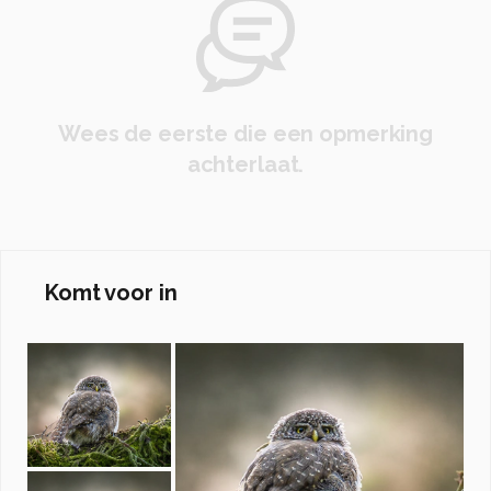
Wees de eerste die een opmerking
achterlaat.
Komt voor in