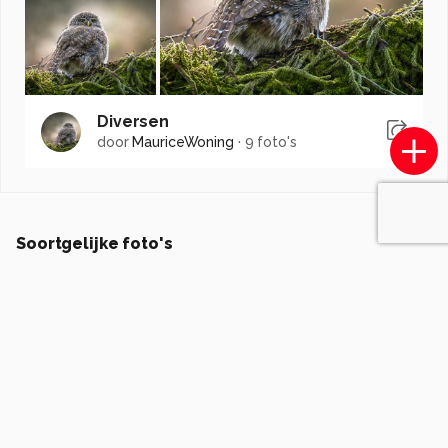
Diversen
door
MauriceWoning
·
9 foto's
Soortgelijke foto's
Moonlightpassie