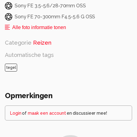
Sony FE 3.5-5.6/28-70mm OSS
Sony FE 70-300mm F4.5-5.6 G OSS
Alle foto informatie tonen
Categorie
Reizen
Automatische tags
tegel
Opmerkingen
Login
of
maak een account
en discussieer mee!