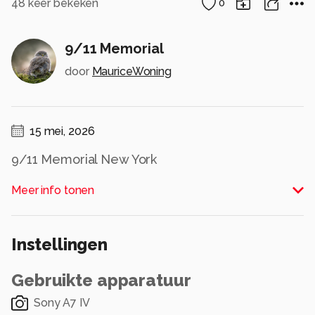
48
keer bekeken
0
9/11 Memorial
door
MauriceWoning
15 mei, 2026
9/11 Memorial New York
Alle rechten voorbehouden
Meer info tonen
Instellingen
Gebruikte apparatuur
Sony A7 IV