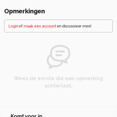
Opmerkingen
Login
of
maak een account
en discussieer mee!
Wees de eerste die een opmerking
achterlaat.
Komt voor in