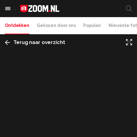
Ontdekken
Gekozen door ons
Populair
Nieuwste fot
Terug naar overzicht