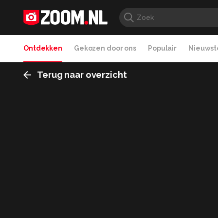
Ontdekken
Gekozen door ons
Populair
Nieuwste
Terug naar overzicht