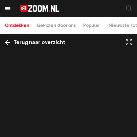
Ontdekken
Gekozen door ons
Populair
Nieuwste fot
Terug naar overzicht