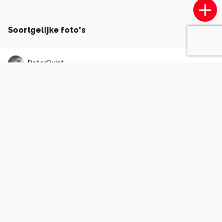
Soortgelijke foto's
PeterQuint