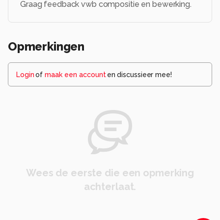
Graag feedback vwb compositie en bewerking.
Opmerkingen
Login
of
maak een account
en discussieer mee!
Wees de eerste die een opmerking
achterlaat.