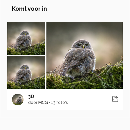
Komt voor in
3D
door
MCG
·
13 foto's