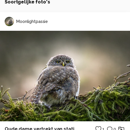
Soortgelijke foto's
Moonlightpassie
Oude dame vertrekt van station
1
0