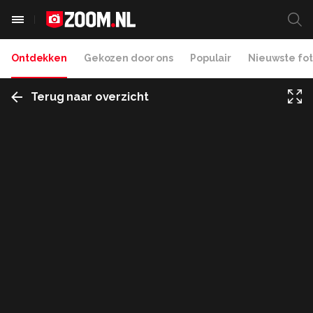
Ontdekken
Gekozen door ons
Populair
Nieuwste fot
Terug naar overzicht