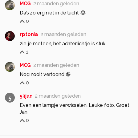
MCG
2 maanden geleden
Da’s zo erg niet in de lucht 😂
0
rptonia
2 maanden geleden
zie je meteen, het achterlichtje is stuk.....
1
MCG
2 maanden geleden
Nog nooit vertoond 😃
0
53jan
2 maanden geleden
5
Even een lampje verwisselen. Leuke foto. Groet
Jan
0