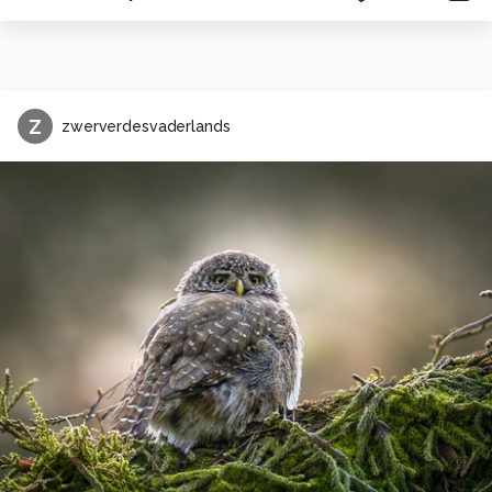
Z
zwerverdesvaderlands