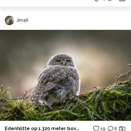
Jim46
Edenhütte op 1.320 meter boven zeeniveau.
19
8