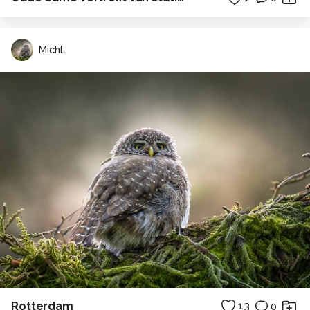
MichL
Rotterdam
13
0