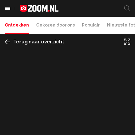
Ontdekken
Gekozen door ons
Populair
Nieuwste fot
Terug naar overzicht