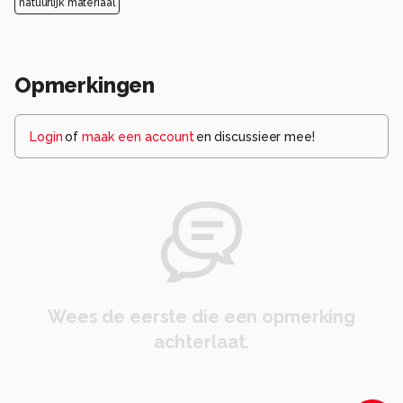
natuurlijk materiaal
Opmerkingen
Login
of
maak een account
en discussieer mee!
Wees de eerste die een opmerking
achterlaat.