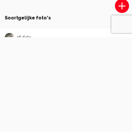
Soortgelijke foto's
cfyfoto