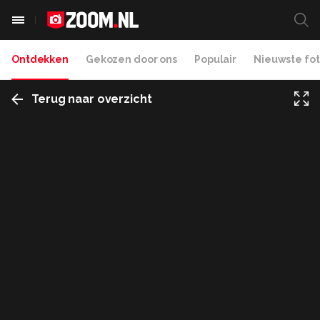
Ontdekken
Gekozen door ons
Populair
Nieuwste fot
Terug naar overzicht