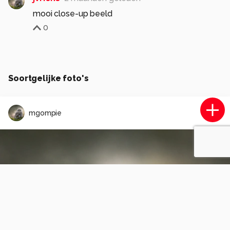
mooi close-up beeld
0
Soortgelijke foto's
mgompie