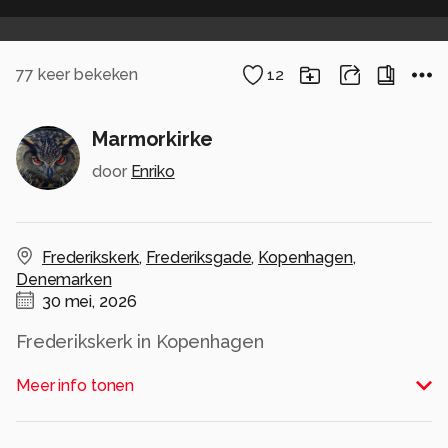
77
keer bekeken
12
Marmorkirke
door
Enriko
Frederikskerk
,
Frederiksgade
,
Kopenhagen
,
Denemarken
30 mei, 2026
Frederikskerk in Kopenhagen
Alle rechten voorbehouden
Meer info tonen