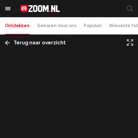
Ontdekken
Gekozen door ons
Populair
Nieuwste fot
Terug naar overzicht