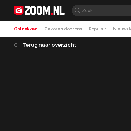
Ontdekken
Gekozen door ons
Populair
Nieuwste
Terug naar overzicht