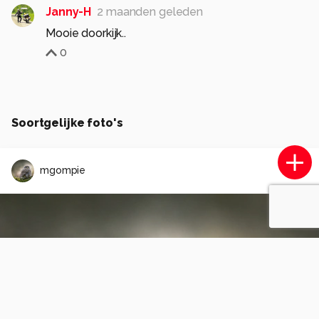
Janny-H
2 maanden geleden
Mooie doorkijk..
0
Soortgelijke foto's
mgompie