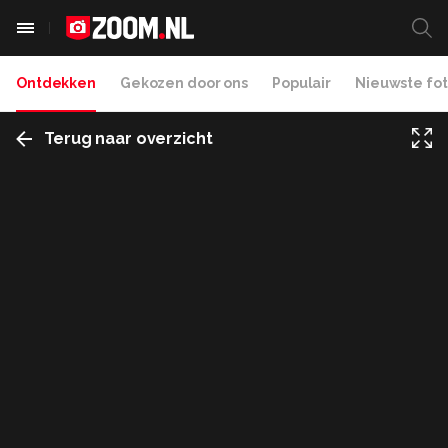
Ontdekken
Gekozen door ons
Populair
Nieuwste fot
Terug naar overzicht