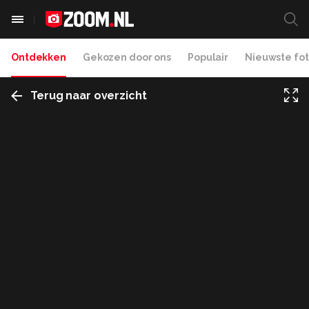
Ontdekken
Gekozen door ons
Populair
Nieuwste fot
Terug naar overzicht