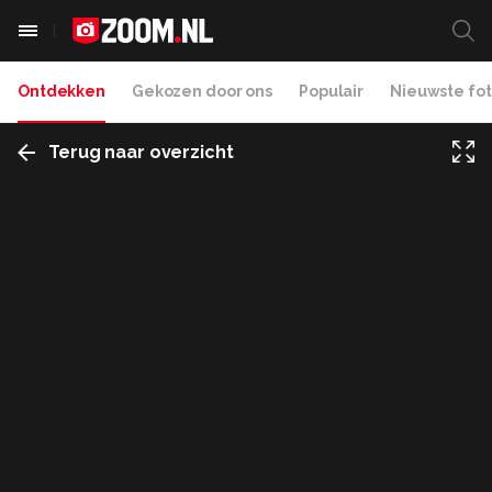
Ontdekken
Gekozen door ons
Populair
Nieuwste fot
Terug naar overzicht