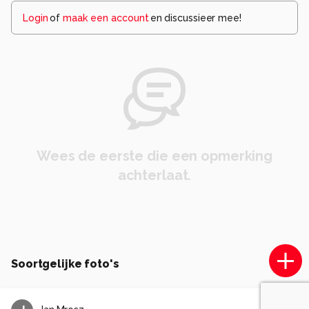
Login
of
maak een account
en discussieer mee!
Wees de eerste die een opmerking
achterlaat.
Soortgelijke foto's