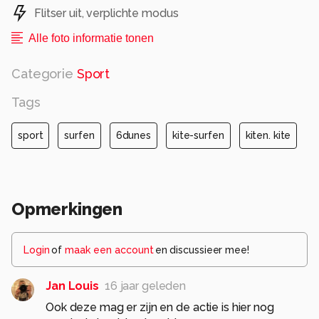
Flitser uit, verplichte modus
Alle foto informatie tonen
Categorie
Sport
Tags
sport
surfen
6dunes
kite-surfen
kiten. kite
Opmerkingen
Login
of
maak een account
en discussieer mee!
Jan Louis
16 jaar geleden
Ook deze mag er zijn en de actie is hier nog