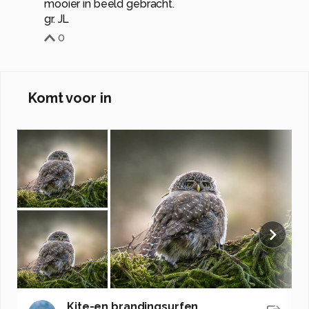
mooier in beeld gebracht.
gr. JL
0
Komt voor in
Kite-en brandingsurfen