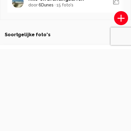
door
6Dunes
·
15 foto's
Soortgelijke foto's
Kersnaamgebrui