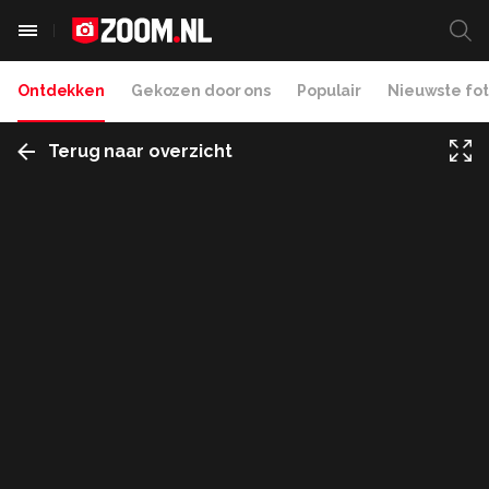
Ontdekken
Gekozen door ons
Populair
Nieuwste fot
Terug naar overzicht