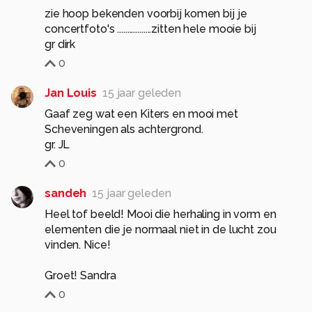
zie hoop bekenden voorbij komen bij je
concertfoto's .................zitten hele mooie bij
gr dirk
0
Jan Louis
15 jaar geleden
Gaaf zeg wat een Kiters en mooi met
Scheveningen als achtergrond.
gr. JL
0
sandeh
15 jaar geleden
Heel tof beeld! Mooi die herhaling in vorm en
elementen die je normaal niet in de lucht zou
vinden. Nice!
Groet! Sandra
0