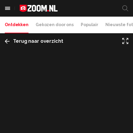
Ontdekken
Gekozen door ons
Populair
Nieuwste fot
Terug naar overzicht