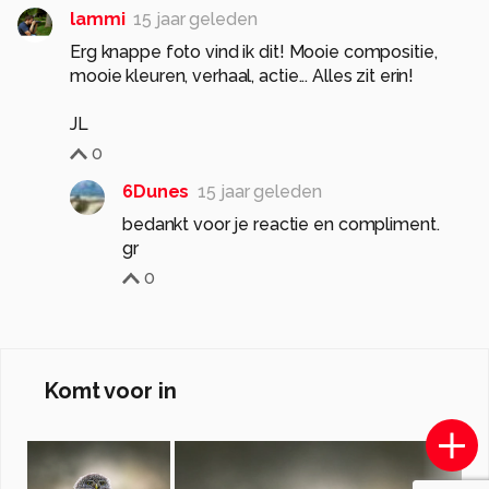
lammi
15 jaar geleden
Erg knappe foto vind ik dit! Mooie compositie,
mooie kleuren, verhaal, actie... Alles zit erin!
JL
0
6Dunes
15 jaar geleden
bedankt voor je reactie en compliment.
gr
0
Komt voor in