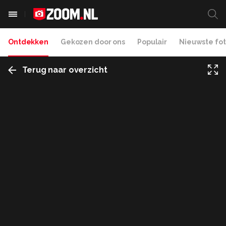
Ontdekken
Gekozen door ons
Populair
Nieuwste fot
Terug naar overzicht