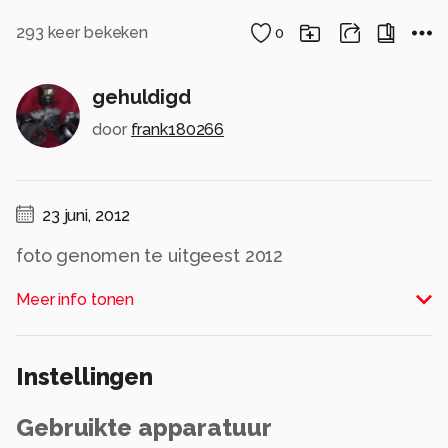
293
keer bekeken
0
gehuldigd
door
frank180266
23 juni, 2012
foto genomen te uitgeest 2012
Alle rechten voorbehouden
Meer info tonen
Instellingen
Gebruikte apparatuur